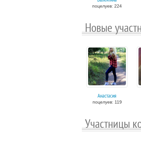
Валентина
поцелуев: 224
Новые участ
Анастасия
поцелуев: 119
Участницы к