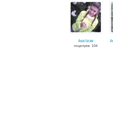
Анастасия
А
поцелуев: 104