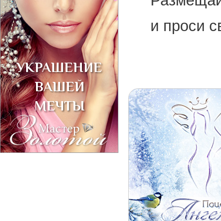
Размещай
и проси с