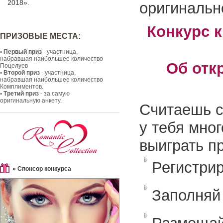
2018».
оригинальн
Конкурс 
ПРИЗОВЫЕ МЕСТА:
• Первый приз
- участница,
набравшая наибольшее количество
Об отк
Поцелуев
• Второй приз
- участница,
набравшая наибольшее количество
Комплиментов.
• Третий приз
- за самую
оригинальную анкету.
Считаешь с
у тебя мног
выиграть п
Регистри
» Спонсор конкурса
Заполняй