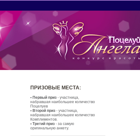
ПРИЗОВЫЕ МЕСТА:
• Первый приз
- участница,
набравшая наибольшее количество
Поцелуев
• Второй приз
- участница,
набравшая наибольшее количество
Комплиментов.
• Третий приз
- за самую
оригинальную анкету.