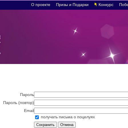
О проекте
Призы и Подарки
Конкурс
Поб
Пароль
Пароль (повтор)
Email
получать письма о поцелуях