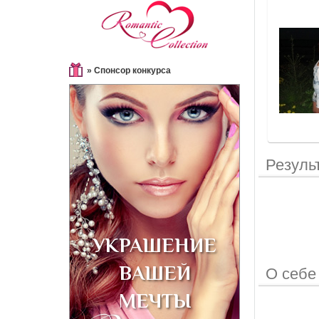
» Спонсор конкурса
Резуль
О себе