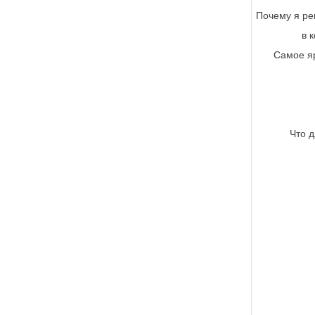
Почему я ре
в 
Самое я
Что д