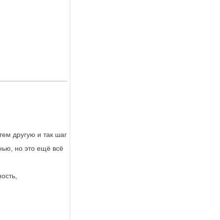
тем другую и так шаг
нью, но это ещё всё
ость,