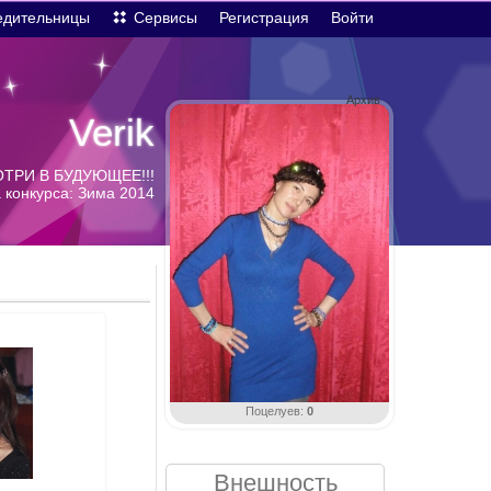
едительницы
Сервисы
Регистрация
Войти
Архив
Verik
РИ В БУДУЮЩЕЕ!!!
 конкурса: Зима 2014
Поцелуев:
0
Внешность