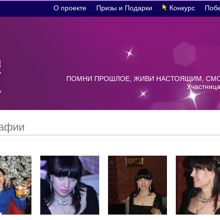
О проекте
Призы и Подарки
Конкурс
Поб
ПОМНИ ПРОШЛОЕ, ЖИВИ НАСТОЯЩИМ, СМОТ
Участница
афии