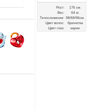
Рост:
176 см.
Вес:
64 кг.
Телосложение:
98/68/96см.
Цвет волос:
брюнетка
Цвет глаз:
карие