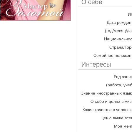
О себе
И
Дата рожден
(год/месяц/да
Национальнос
Страна/Гор
Семейное положен
Интересы
Род заня
(работа, учеб
Знание иностранных язык
О себе и целях в жиз
Какие качества в человек
ценю выше все
Моя меч