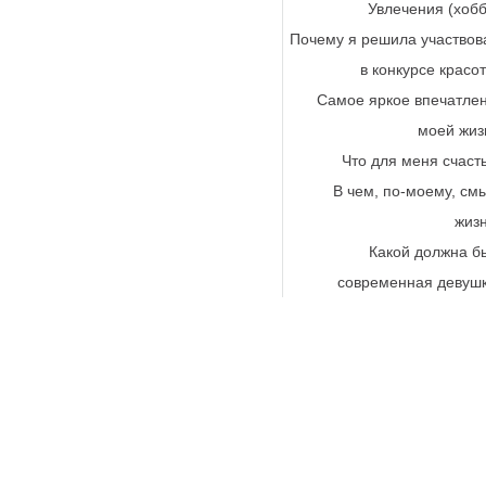
Увлечения (хобб
Почему я решила участвов
в конкурсе красо
Самое яркое впечатле
моей жиз
Что для меня счаст
В чем, по-моему, см
жиз
Какой должна б
современная девуш