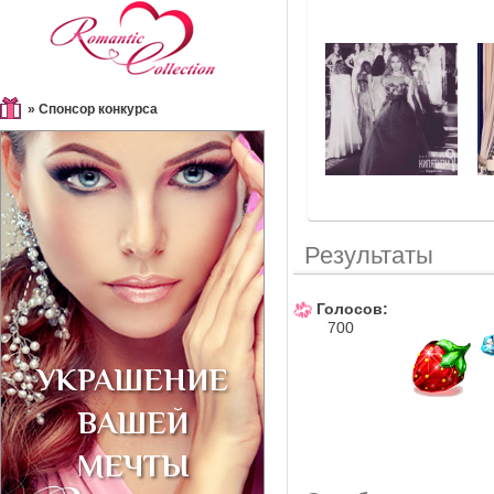
» Спонсор конкурса
Результаты
Голосов:
700