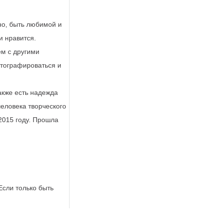
но, быть любимой и
и нравится.
ем с другими
отографироваться и
также есть надежда
еловека творческого
2015 году. Прошла
Если только быть