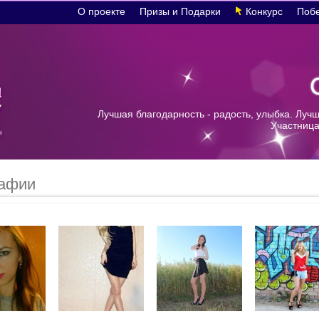
О проекте
Призы и Подарки
Конкурс
Поб
Лучшая благодарность - радость, улыбка. Лучш
Участница
афии