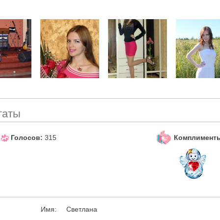
таты
Комплимент
Голосов:
315
Имя:
Светлана