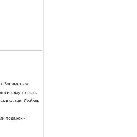
ю. Заниматься
ни и кому-то быть
ье в жизни. Любовь
ий подарок -