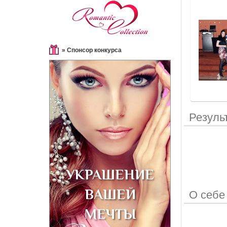
» Спонсор конкурса
Резуль
О себе